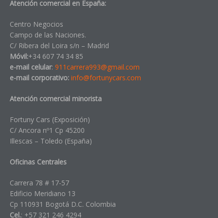
Atención comercial en España:
Centro Negocios
Campo de las Naciones.
C/ Ribera del Loira s/n – Madrid
Móvil:
+34 607 74 34 85
e-mail celular
:
911carrera993@gmail.com
e-mail corporativo:
info@fortunycars.com
Atención comercial minorista
Fortuny Cars (Exposición)
C/ Ancora nº1 Cp 45200
Illescas – Toledo (España)
Oficinas Centrales
Carrera 78 # 17-57
Edificio Meridiano 13
Cp 110931 Bogotá D.C. Colombia
Cel.
: +57 321 246 4294