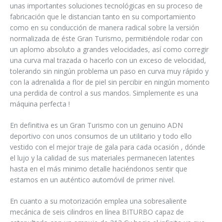
unas importantes soluciones tecnológicas en su proceso de
fabricación que le distancian tanto en su comportamiento
como en su conducción de manera radical sobre la versión
normalizada de éste Gran Turismo, permitiéndole rodar con
un aplomo absoluto a grandes velocidades, así como corregir
una curva mal trazada o hacerlo con un exceso de velocidad,
tolerando sin ningún problema un paso en curva muy rápido y
con la adrenalida a flor de piel sin percibir en ningún momento
una perdida de control a sus mandos. Simplemente es una
máquina perfecta !
En definitiva es un Gran Turismo con un genuino ADN
deportivo con unos consumos de un utilitario y todo ello
vestido con el mejor traje de gala para cada ocasión , dónde
el lujo y la calidad de sus materiales permanecen latentes
hasta en el más minimo detalle haciéndonos sentir que
estamos en un auténtico automóvil de primer nivel.
En cuanto a su motorización emplea una sobresaliente
mecánica de seis cilindros en línea BITURBO capaz de