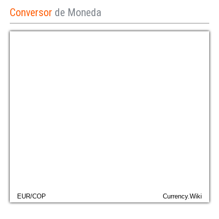
Conversor
de Moneda
EUR/COP
Currency.Wiki