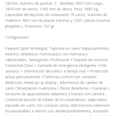
100 km, Numero de puertas: 5 , Medidas: 5007 mm Largo,
1894 mm de ancho, 1392 mm de altura, Peso: 1885 Kg,
Capacidad del depósito de carburante: 70 Litros, Volumen de
maletero: 460 l con las plazas traseras y 1265 ( plazas traseras
plegadas ), Emisiones: 152 gr.
Configuración:
Paquete Sport M integral, Tapiceria en cuero Nappa premium,
Asientos delanteros motorizados con memoria y
calefactados, Navegación Profesional + Paquete de servicios
Connected Drive + Llamada de emergencia inteligente +Tele
servicios + Información del tráfico a tiempo real + Protección
activa para peatones +Telefonia confort con conexión
Bluetooth, Head-up Up display , Advertencia de cambio de
carril, Climatización cuatrizona ( Plazas delanteras + traseras )
Sensores de aparcamiento delantero y trasero con cámara ,
Control de presión de inflado de los neumáticos, Salpicadero
tapizado en cuero con costuras vistas, Retrovisores exteriores
escamoteables e interior con antideslumbramiento, Asistente