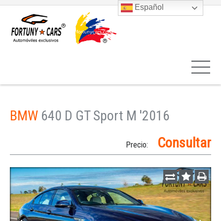
Español
BMW
640 D GT Sport M '2016
Consultar
Precio: