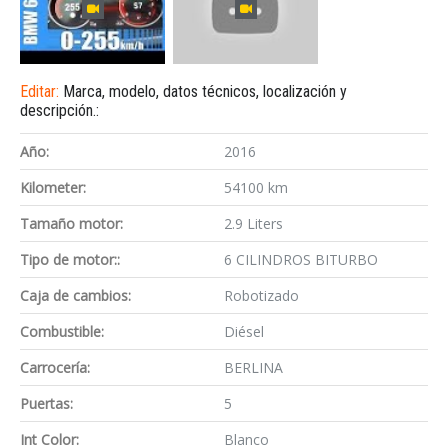
Editar:
Marca, modelo, datos técnicos, localización y
descripción.:
Año:
2016
Kilometer:
54100 km
Tamaño motor:
2.9 Liters
Tipo de motor::
6 CILINDROS BITURBO
Caja de cambios:
Robotizado
Combustible:
Diésel
Carrocería:
BERLINA
Puertas:
5
Int Color:
Blanco