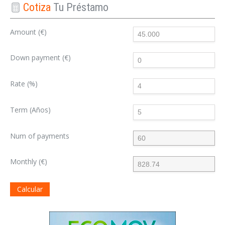
Cotiza
Tu Préstamo
Amount (€)
Down payment (€)
Rate (%)
Term (Años)
Num of payments
Monthly (€)
Calcular