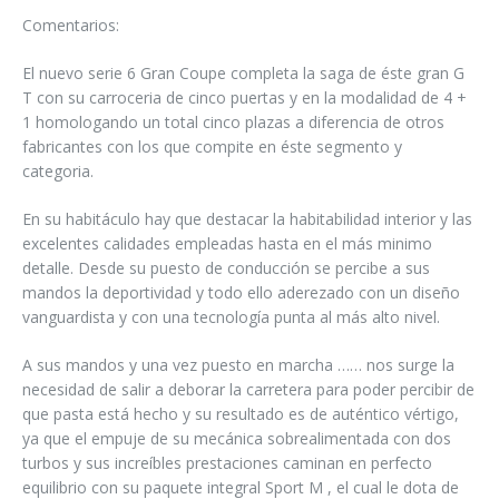
Comentarios:
El nuevo serie 6 Gran Coupe completa la saga de éste gran G
T con su carroceria de cinco puertas y en la modalidad de 4 +
1 homologando un total cinco plazas a diferencia de otros
fabricantes con los que compite en éste segmento y
categoria.
En su habitáculo hay que destacar la habitabilidad interior y las
excelentes calidades empleadas hasta en el más minimo
detalle. Desde su puesto de conducción se percibe a sus
mandos la deportividad y todo ello aderezado con un diseño
vanguardista y con una tecnología punta al más alto nivel.
A sus mandos y una vez puesto en marcha …… nos surge la
necesidad de salir a deborar la carretera para poder percibir de
que pasta está hecho y su resultado es de auténtico vértigo,
ya que el empuje de su mecánica sobrealimentada con dos
turbos y sus increíbles prestaciones caminan en perfecto
equilibrio con su paquete integral Sport M , el cual le dota de