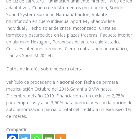
de luz de carretera, Iluminación ambiente interior, Faros de led
adaptativos, Cuadro de instrumentos multifunción, Sonido
Sound System Surround Harman/ Kardon, Volante
multifunción en cuero individual Sport M , Shadow line
Individual , Techo solar de cristal motorizado, Cristales
termicos y oscurecidos en las plazas traseras, Paquete interior
en aluminio Hexagon , Parabrisas delantero calefactado,
Cristales interiores termicos, Cierre centralizado automático,
Llantas Sport M 20″ etc
Datos de interés sobre nuestra oferta:
Vehículo de procedencia Nacional con fecha de primera
matriculación Octubre del 2016.Garantia BMW hasta
Diciembre del año 2019. Financiación a un exclusivo 2,75%
para empresas y a un 3,90% para particulares con la opción de
auto amortización parcial o total del credito a un exclusivo 1%
de interés.
Compartir