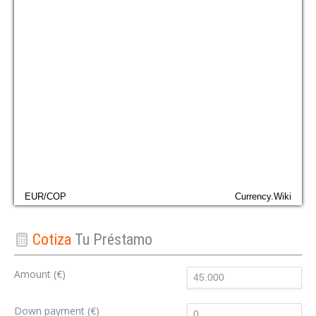
EUR/COP
Currency.Wiki
Cotiza
Tu Préstamo
Amount (€)
Down payment (€)