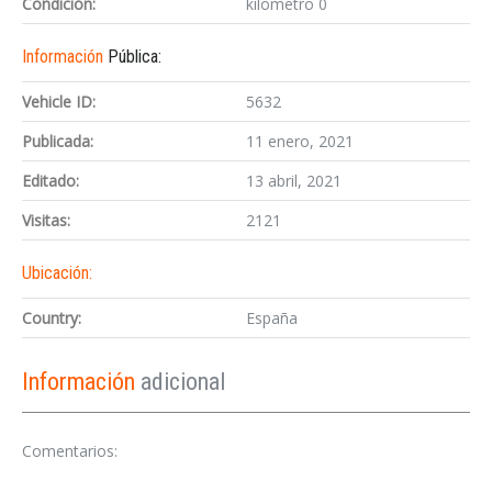
Condición:
kilómetro 0
Información
Pública:
Vehicle ID:
5632
Publicada:
11 enero, 2021
Editado:
13 abril, 2021
Visitas:
2121
Ubicación:
Country:
España
Información
adicional
Comentarios: