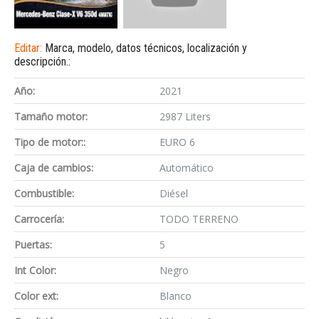
Editar:
Marca, modelo, datos técnicos, localización y
descripción.:
Año:
2021
Tamaño motor:
2987 Liters
Tipo de motor::
EURO 6
Caja de cambios:
Automático
Combustible:
Diésel
Carrocería:
TODO TERRENO
Puertas:
5
Int Color:
Negro
Color ext:
Blanco