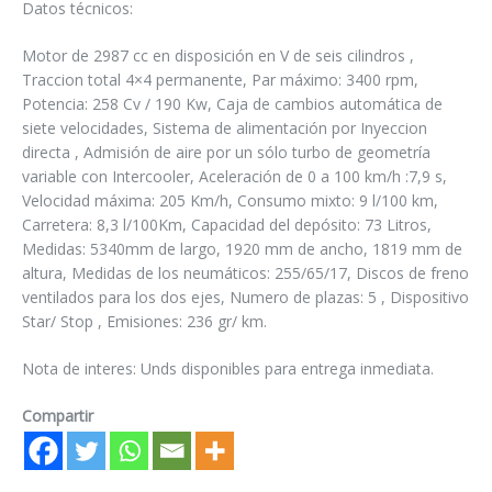
Datos técnicos:
Motor de 2987 cc en disposición en V de seis cilindros ,
Traccion total 4×4 permanente, Par máximo: 3400 rpm,
Potencia: 258 Cv / 190 Kw, Caja de cambios automática de
siete velocidades, Sistema de alimentación por Inyeccion
directa , Admisión de aire por un sólo turbo de geometría
variable con Intercooler, Aceleración de 0 a 100 km/h :7,9 s,
Velocidad máxima: 205 Km/h, Consumo mixto: 9 l/100 km,
Carretera: 8,3 l/100Km, Capacidad del depósito: 73 Litros,
Medidas: 5340mm de largo, 1920 mm de ancho, 1819 mm de
altura, Medidas de los neumáticos: 255/65/17, Discos de freno
ventilados para los dos ejes, Numero de plazas: 5 , Dispositivo
Star/ Stop , Emisiones: 236 gr/ km.
Nota de interes: Unds disponibles para entrega inmediata.
Compartir