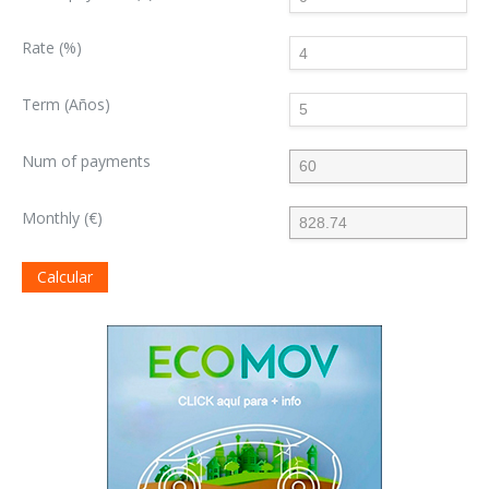
Rate (%)
Term (Años)
Num of payments
Monthly (€)
Calcular