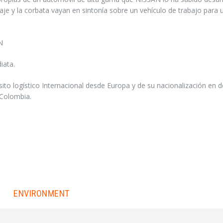
traje y la corbata vayan en sintonía sobre un vehículo de trabajo para 
N
iata.
 logístico Internacional desde Europa y de su nacionalización en d
 Colombia.
ENVIRONMENT