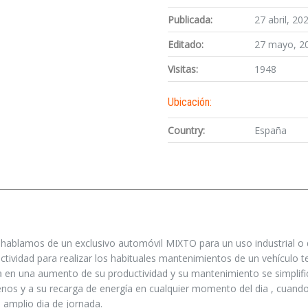
Publicada:
27 abril, 20
Editado:
27 mayo, 2
Visitas:
1948
Ubicación:
Country:
España
, hablamos de un exclusivo automóvil MIXTO para un uso industrial o
ctividad para realizar los habituales mantenimientos de un vehículo 
nga en una aumento de su productividad y su mantenimiento se simplifi
renos y a su recarga de energía en cualquier momento del dia , cuand
amplio dia de jornada.