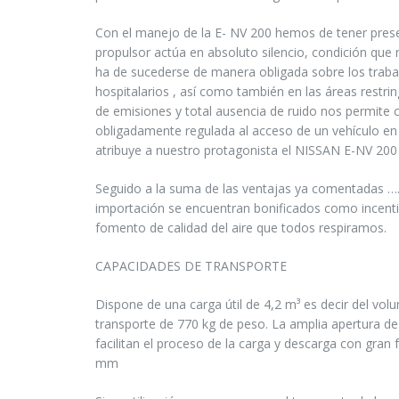
Con el manejo de la E- NV 200 hemos de tener pres
propulsor actúa en absoluto silencio, condición que
ha de sucederse de manera obligada sobre los trabaj
hospitalarios , así como también en las áreas restrin
de emisiones y total ausencia de ruido nos permite c
obligadamente regulada al acceso de un vehículo en 
atribuye a nuestro protagonista el NISSAN E-NV 200 
Seguido a la suma de las ventajas ya comentadas …
importación se encuentran bonificados como incentiv
fomento de calidad del aire que todos respiramos.
CAPACIDADES DE TRANSPORTE
Dispone de una carga útil de 4,2 m³ es decir del vo
transporte de 770 kg de peso. La amplia apertura de
facilitan el proceso de la carga y descarga con gran 
mm