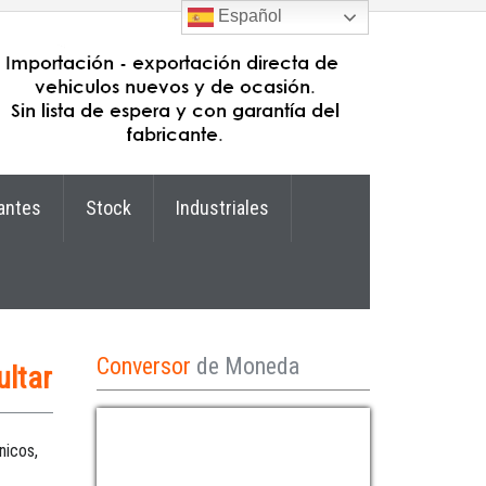
Español
antes
Stock
Industriales
Conversor
de Moneda
ltar
nicos,