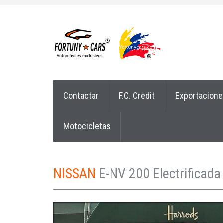
Contactar
F.C. Credit
Exportacione
Motocicletas
NISSAN
E-NV 200 Electrificada