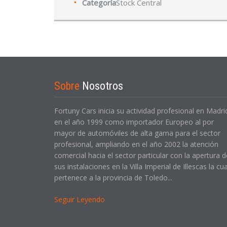
Categoría
Stock Central
Sobre
Nosotros
Fortuny Cars inicia su actividad profesional en Madri
en el año 1999 como importador Europeo al por
mayor de automóviles de alta gama para el sector
profesional, ampliando en el año 2002 la atención
comercial hacia el sector particular con la apertura d
sus instalaciones en la Villa Imperial de Illescas la cua
pertenece a la provincia de Toledo...
Seguir Leyendo