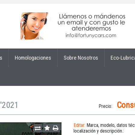
s
Homologaciones
Sobre Nosotros
Eco-Lubric
 '2021
Consu
Precio:
Editar:
Marca, modelo, datos téc
localización y descripción.: