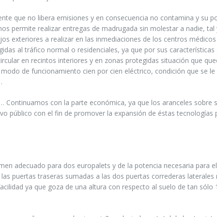
ente que no libera emisiones y en consecuencia no contamina y su p
 nos permite realizar entregas de madrugada sin molestar a nadie, ta
os exteriores a realizar en las inmediaciones de los centros médicos
gidas al tráfico normal o residenciales, ya que por sus características
ircular en recintos interiores y en zonas protegidas situación que qu
modo de funcionamiento cien por cien eléctrico, condición que se le
.
… Continuamos con la parte económica, ya que los aranceles sobre 
o público con el fin de promover la expansión de éstas tecnologías 
lumen adecuado para dos europalets y de la potencia necesaria para el
 las puertas traseras sumadas a las dos puertas correderas laterales
facilidad ya que goza de una altura con respecto al suelo de tan sólo