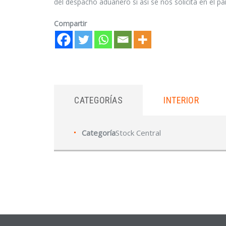
del despacho aduanero si así se nos solicita en el pa
Compartir
CATEGORÍAS
INTERIOR
Categoría
Stock Central