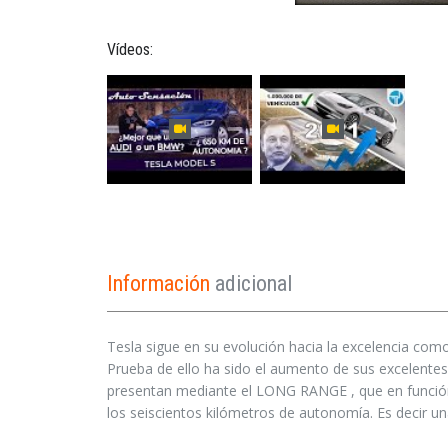
Vídeos:
Información
adicional
Tesla sigue en su evolución hacia la excelencia com
Prueba de ello ha sido el aumento de sus excelentes 
presentan mediante el LONG RANGE , que en función d
los seiscientos kilómetros de autonomía. Es decir una