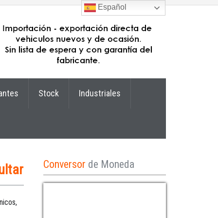
Español
antes
Stock
Industriales
Conversor
de Moneda
ltar
nicos,