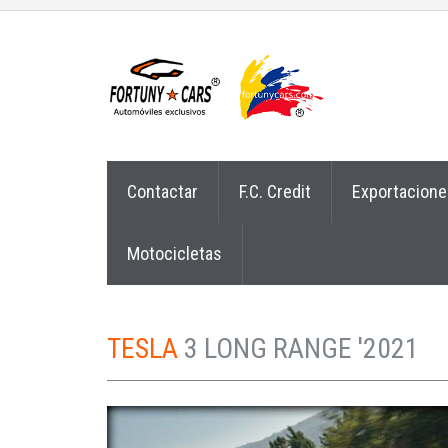
Contactar
F.C. Credit
Exportacione
Motocicletas
TESLA
3 LONG RANGE '2021