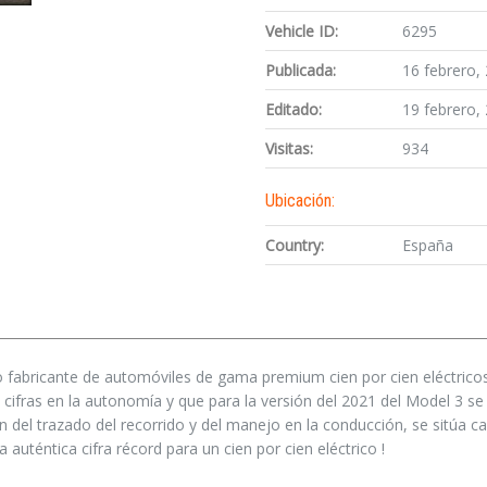
Vehicle ID:
6295
Publicada:
16 febrero,
Editado:
19 febrero,
Visitas:
934
Ubicación:
Country:
España
o fabricante de automóviles de gama premium cien por cien eléctricos
cifras en la autonomía y que para la versión del 2021 del Model 3 se
el trazado del recorrido y del manejo en la conducción, se sitúa ca
 auténtica cifra récord para un cien por cien eléctrico !