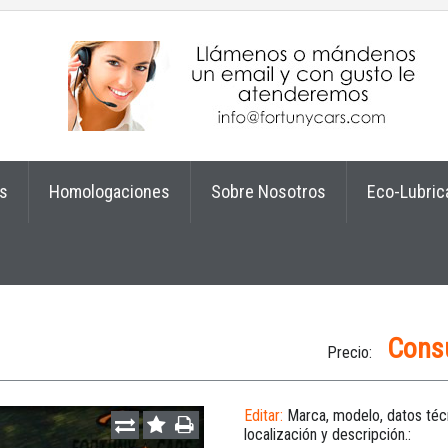
s
Homologaciones
Sobre Nosotros
Eco-Lubric
Consu
Precio:
Editar:
Marca, modelo, datos téc
localización y descripción.: