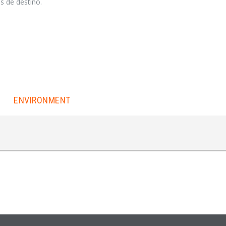
ís de destino.
ENVIRONMENT